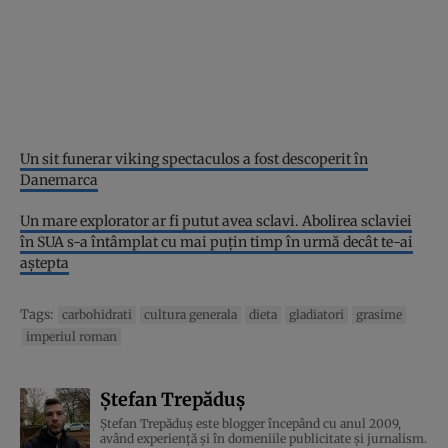
Un sit funerar viking spectaculos a fost descoperit în
Danemarca
Un mare explorator ar fi putut avea sclavi. Abolirea sclaviei
în SUA s-a întâmplat cu mai puţin timp în urmă decât te-ai
aştepta
Tags:
carbohidrati
cultura generala
dieta
gladiatori
grasime
imperiul roman
Ștefan Trepăduș
Ștefan Trepăduș este blogger începând cu anul 2009,
având experiență și în domeniile publicitate și jurnalism.