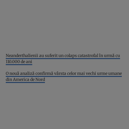
Neanderthalienii au suferit un colaps catastrofal în urmă cu
110.000 de ani
O nouă analiză confirmă vârsta celor mai vechi urme umane
din America de Nord