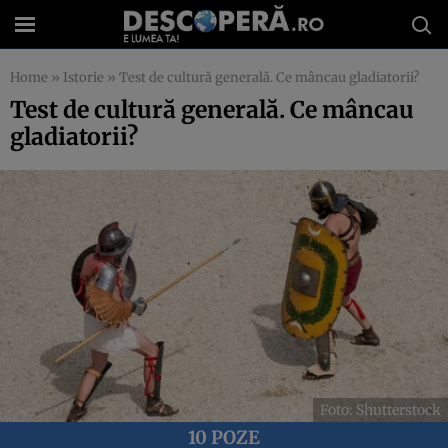
Home
»
Istorie
»
Test de cultură generală. Ce mâncau gladiatorii?
Test de cultură generală. Ce mâncau
gladiatorii?
Foto: Shutterstock
10 POZE