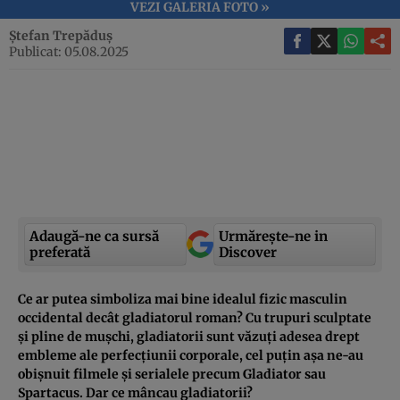
VEZI GALERIA FOTO »
Ștefan Trepăduș
Publicat: 05.08.2025
Adaugă-ne ca sursă
Urmărește-ne in
preferată
Discover
Ce ar putea simboliza mai bine idealul fizic masculin
occidental decât gladiatorul roman? Cu trupuri sculptate
și pline de mușchi, gladiatorii sunt văzuți adesea drept
embleme ale perfecțiunii corporale, cel puțin așa ne-au
obișnuit filmele și serialele precum Gladiator sau
Spartacus. Dar ce mâncau gladiatorii?