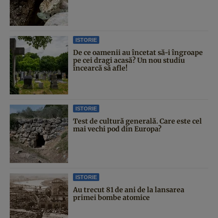
ISTORIE
De ce oamenii au încetat să-i îngroape
pe cei dragi acasă? Un nou studiu
încearcă să afle!
ISTORIE
Test de cultură generală. Care este cel
mai vechi pod din Europa?
ISTORIE
Au trecut 81 de ani de la lansarea
primei bombe atomice