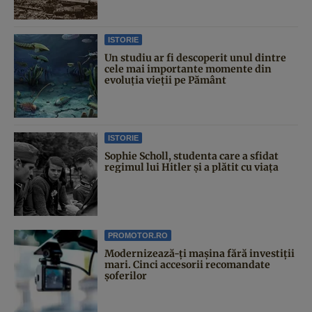
ISTORIE
Un studiu ar fi descoperit unul dintre
cele mai importante momente din
evoluția vieții pe Pământ
ISTORIE
Sophie Scholl, studenta care a sfidat
regimul lui Hitler și a plătit cu viața
PROMOTOR.RO
Modernizează-ți mașina fără investiții
mari. Cinci accesorii recomandate
șoferilor