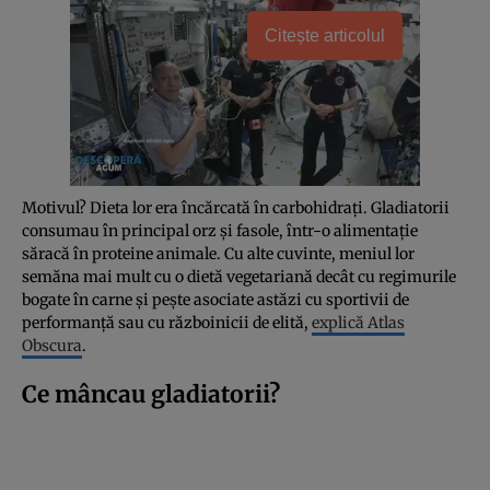
Citește articolul
Motivul? Dieta lor era încărcată în carbohidrați. Gladiatorii
consumau în principal orz și fasole, într-o alimentație
săracă în proteine animale. Cu alte cuvinte, meniul lor
semăna mai mult cu o dietă vegetariană decât cu regimurile
bogate în carne și pește asociate astăzi cu sportivii de
performanță sau cu războinicii de elită,
explică Atlas
Obscura
.
Ce mâncau gladiatorii?