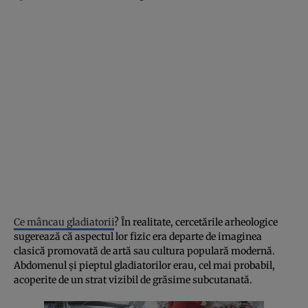
Ce mâncau gladiatorii
? În realitate, cercetările arheologice
sugerează că aspectul lor fizic era departe de imaginea
clasică promovată de artă sau cultura populară modernă.
Abdomenul și pieptul gladiatorilor erau, cel mai probabil,
acoperite de un strat vizibil de grăsime subcutanată.