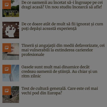
De ce oamenii au încetat să-i îngroape pe cei
dragi acasă? Un nou studiu încearcă să afle!
De ce doare atât de mult să fii ignorat și cum
poți depăși această experiență
Tinerii și angajații din medii defavorizate, cei
mai vulnerabili la extinderea carierelor
profesionale
Oasele sunt mult mai dinamice decât
credeau oamenii de știință. Au chiar și un
ritm zilnic
Test de cultură generală. Care este cel mai
vechi pod din Europa?