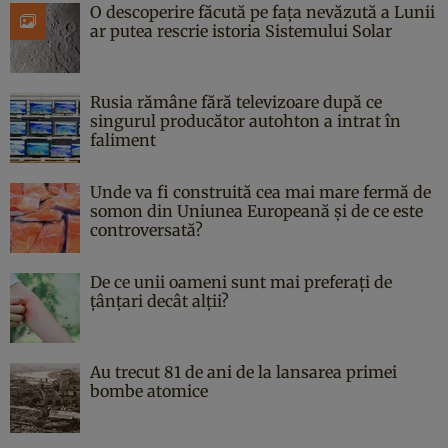
O descoperire făcută pe fața nevăzută a Lunii
ar putea rescrie istoria Sistemului Solar
Rusia rămâne fără televizoare după ce
singurul producător autohton a intrat în
faliment
Unde va fi construită cea mai mare fermă de
somon din Uniunea Europeană și de ce este
controversată?
De ce unii oameni sunt mai preferați de
țânțari decât alții?
Au trecut 81 de ani de la lansarea primei
bombe atomice